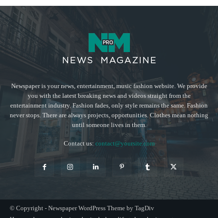
Newspaper is your news, entertainment, music fashion website. We provide
you with the latest breaking news and videos straight from the
entertainment industry. Fashion fades, only style remains the same. Fashion
never stops. There are always projects, opportunities. Clothes mean nothing
until someone lives in them.
Contact us:
contact@yoursite.com
© Copyright - Newspaper WordPress Theme by TagDiv