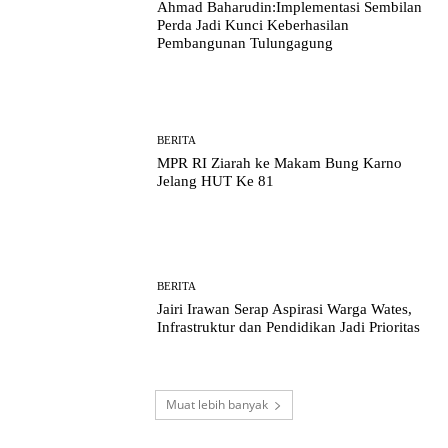
Ahmad Baharudin:Implementasi Sembilan
Perda Jadi Kunci Keberhasilan
Pembangunan Tulungagung
BERITA
MPR RI Ziarah ke Makam Bung Karno
Jelang HUT Ke 81
BERITA
Jairi Irawan Serap Aspirasi Warga Wates,
Infrastruktur dan Pendidikan Jadi Prioritas
Muat lebih banyak