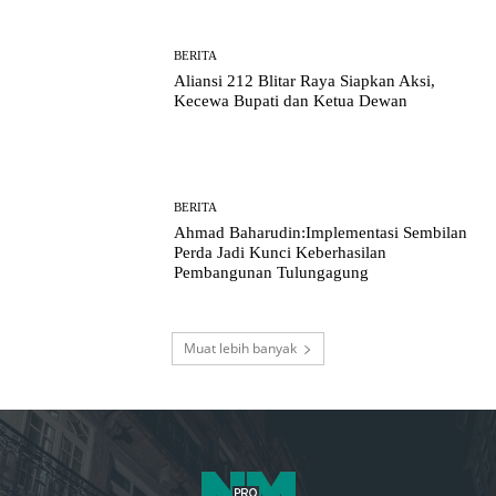
BERITA
Aliansi 212 Blitar Raya Siapkan Aksi,
Kecewa Bupati dan Ketua Dewan
BERITA
Ahmad Baharudin:Implementasi Sembilan
Perda Jadi Kunci Keberhasilan
Pembangunan Tulungagung
Muat lebih banyak