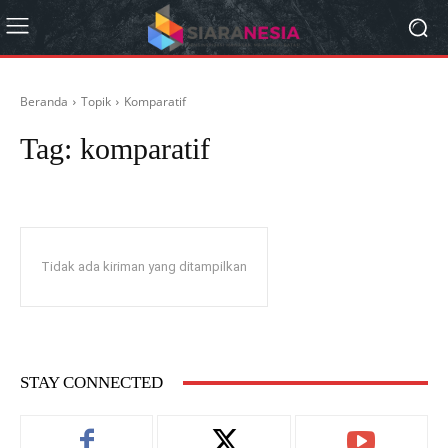
Beranda
Topik
Komparatif
Tag:
komparatif
Tidak ada kiriman yang ditampilkan
STAY CONNECTED