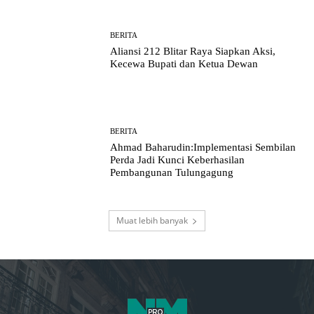
BERITA
Aliansi 212 Blitar Raya Siapkan Aksi,
Kecewa Bupati dan Ketua Dewan
BERITA
Ahmad Baharudin:Implementasi Sembilan
Perda Jadi Kunci Keberhasilan
Pembangunan Tulungagung
Muat lebih banyak