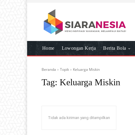
Home
Lowongan Kerja
Berita Bola
Beranda
Topik
Keluarga Miskin
Tag:
Keluarga Miskin
Tidak ada kiriman yang ditampilkan