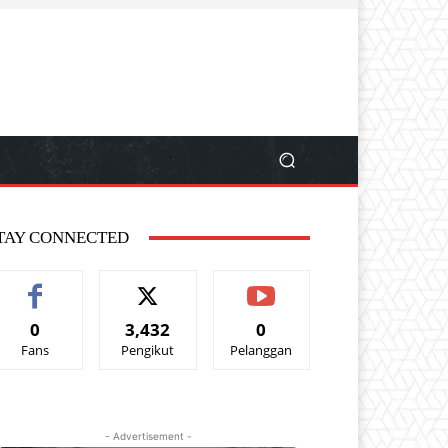
TAY CONNECTED
0
3,432
0
Fans
Pengikut
Pelanggan
- Advertisement -