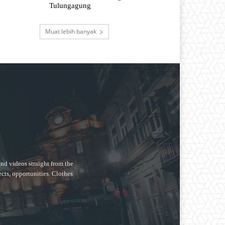
Tulungagung
Muat lebih banyak
nd videos straight from the
ects, opportunities. Clothes