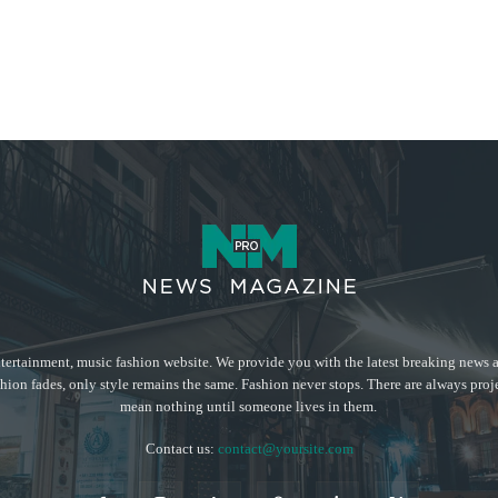
tertainment, music fashion website. We provide you with the latest breaking news a
hion fades, only style remains the same. Fashion never stops. There are always proj
mean nothing until someone lives in them.
Contact us:
contact@yoursite.com