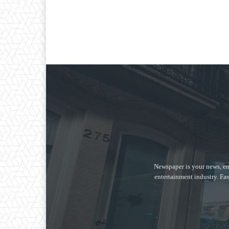
Newspaper is your news, en
entertainment industry. Fas