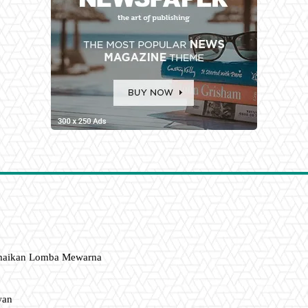
amaikan Lomba Mewarna
wan