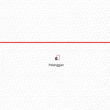
0
Pelanggan