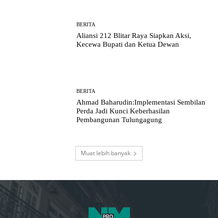
BERITA
Aliansi 212 Blitar Raya Siapkan Aksi,
Kecewa Bupati dan Ketua Dewan
BERITA
Ahmad Baharudin:Implementasi Sembilan
Perda Jadi Kunci Keberhasilan
Pembangunan Tulungagung
Muat lebih banyak