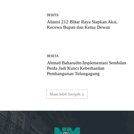
BERITA
Aliansi 212 Blitar Raya Siapkan Aksi,
Kecewa Bupati dan Ketua Dewan
BERITA
Ahmad Baharudin:Implementasi Sembilan
Perda Jadi Kunci Keberhasilan
Pembangunan Tulungagung
Muat lebih banyak