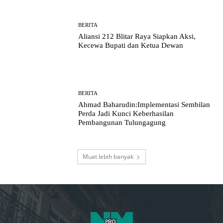
BERITA
Aliansi 212 Blitar Raya Siapkan Aksi,
Kecewa Bupati dan Ketua Dewan
BERITA
Ahmad Baharudin:Implementasi Sembilan
Perda Jadi Kunci Keberhasilan
Pembangunan Tulungagung
Muat lebih banyak