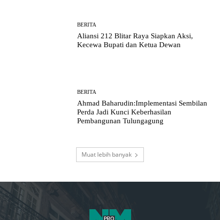
BERITA
Aliansi 212 Blitar Raya Siapkan Aksi,
Kecewa Bupati dan Ketua Dewan
BERITA
Ahmad Baharudin:Implementasi Sembilan
Perda Jadi Kunci Keberhasilan
Pembangunan Tulungagung
Muat lebih banyak