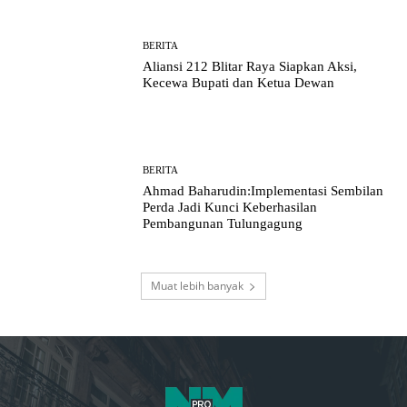
BERITA
Aliansi 212 Blitar Raya Siapkan Aksi,
Kecewa Bupati dan Ketua Dewan
BERITA
Ahmad Baharudin:Implementasi Sembilan
Perda Jadi Kunci Keberhasilan
Pembangunan Tulungagung
Muat lebih banyak