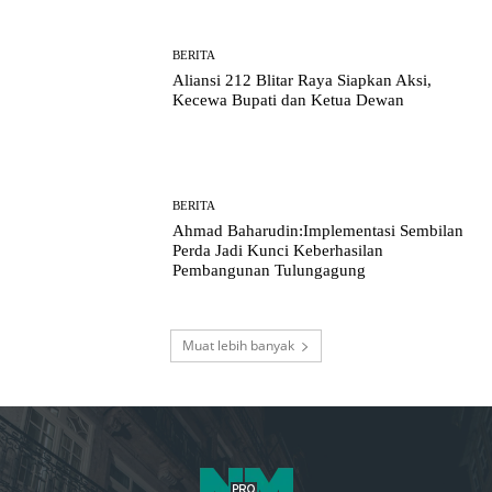
BERITA
Aliansi 212 Blitar Raya Siapkan Aksi,
Kecewa Bupati dan Ketua Dewan
BERITA
Ahmad Baharudin:Implementasi Sembilan
Perda Jadi Kunci Keberhasilan
Pembangunan Tulungagung
Muat lebih banyak