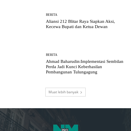
BERITA
Aliansi 212 Blitar Raya Siapkan Aksi,
Kecewa Bupati dan Ketua Dewan
BERITA
Ahmad Baharudin:Implementasi Sembilan
Perda Jadi Kunci Keberhasilan
Pembangunan Tulungagung
Muat lebih banyak