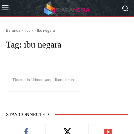
Beranda
Topik
Ibu negara
Tag:
ibu negara
Tidak ada kiriman yang ditampilkan
STAY CONNECTED