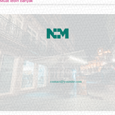
Muat lebih banyak
Newspaper is your news, entertainment, music fashion website. We provide you
with the latest breaking news and videos straight from the entertainment industry.
Fashion fades, only style remains the same. Fashion never stops. There are always
projects, opportunities. Clothes mean nothing until someone lives in them.
Contact us:
contact@yoursite.com