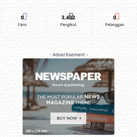
0
3,432
0
Fans
Pengikut
Pelanggan
- Advertisement -