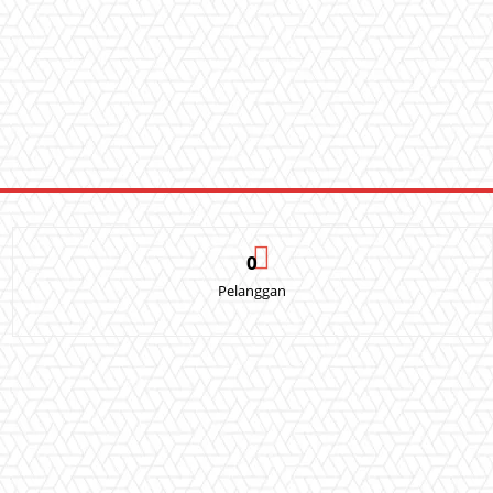
0
Pelanggan