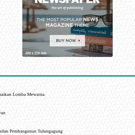
amaikan Lomba Mewarna
wan
asilan Pembangunan Tulungagung