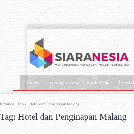
Home
Lowongan Kerja
Berita Bola
Lifesty
Beranda
Topik
Hotel dan Penginapan Malang
Tag:
Hotel dan Penginapan Malang