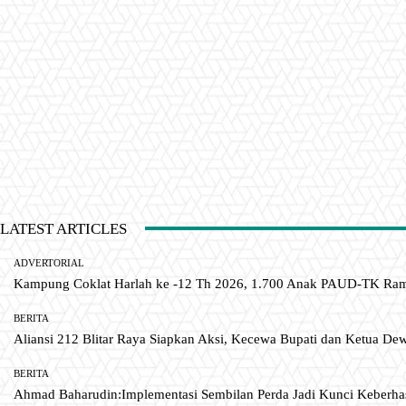
LATEST ARTICLES
ADVERTORIAL
Kampung Coklat Harlah ke -12 Th 2026, 1.700 Anak PAUD-TK R
BERITA
Aliansi 212 Blitar Raya Siapkan Aksi, Kecewa Bupati dan Ketua De
BERITA
Ahmad Baharudin:Implementasi Sembilan Perda Jadi Kunci Keberh