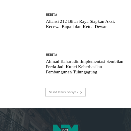
BERITA
Aliansi 212 Blitar Raya Siapkan Aksi,
Kecewa Bupati dan Ketua Dewan
BERITA
Ahmad Baharudin:Implementasi Sembilan
Perda Jadi Kunci Keberhasilan
Pembangunan Tulungagung
Muat lebih banyak