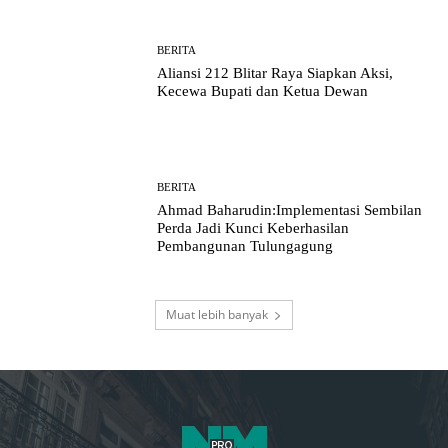
BERITA
Aliansi 212 Blitar Raya Siapkan Aksi,
Kecewa Bupati dan Ketua Dewan
BERITA
Ahmad Baharudin:Implementasi Sembilan
Perda Jadi Kunci Keberhasilan
Pembangunan Tulungagung
Muat lebih banyak