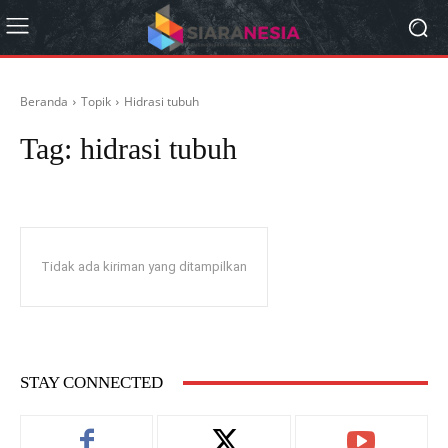
Beranda
Topik
Hidrasi tubuh
Tag:
hidrasi tubuh
Tidak ada kiriman yang ditampilkan
STAY CONNECTED