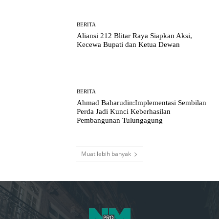
BERITA
Aliansi 212 Blitar Raya Siapkan Aksi,
Kecewa Bupati dan Ketua Dewan
BERITA
Ahmad Baharudin:Implementasi Sembilan
Perda Jadi Kunci Keberhasilan
Pembangunan Tulungagung
Muat lebih banyak