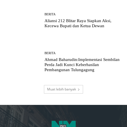
BERITA
Aliansi 212 Blitar Raya Siapkan Aksi,
Kecewa Bupati dan Ketua Dewan
BERITA
Ahmad Baharudin:Implementasi Sembilan
Perda Jadi Kunci Keberhasilan
Pembangunan Tulungagung
Muat lebih banyak