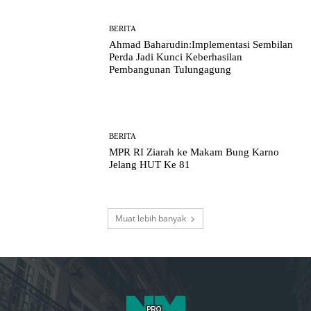
BERITA
Ahmad Baharudin:Implementasi Sembilan
Perda Jadi Kunci Keberhasilan
Pembangunan Tulungagung
BERITA
MPR RI Ziarah ke Makam Bung Karno
Jelang HUT Ke 81
Muat lebih banyak