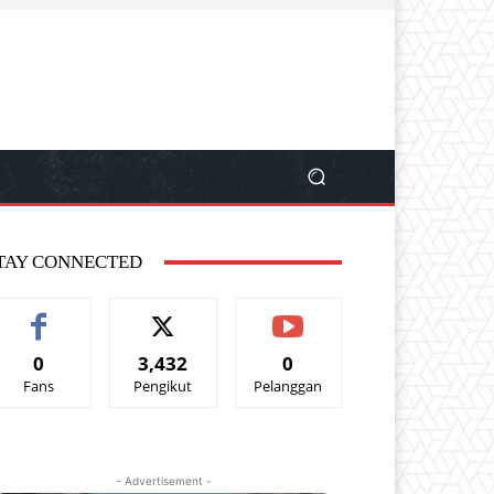
TAY CONNECTED
0
3,432
0
Fans
Pengikut
Pelanggan
- Advertisement -