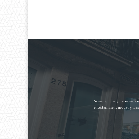
Newspaper is your news, en
entertainment industry. Fas