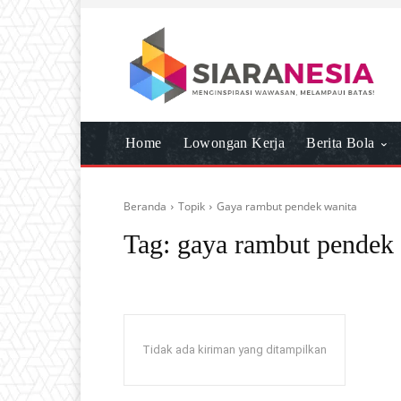
Home
Lowongan Kerja
Berita Bola
Beranda
Topik
Gaya rambut pendek wanita
Tag:
gaya rambut pendek
Tidak ada kiriman yang ditampilkan