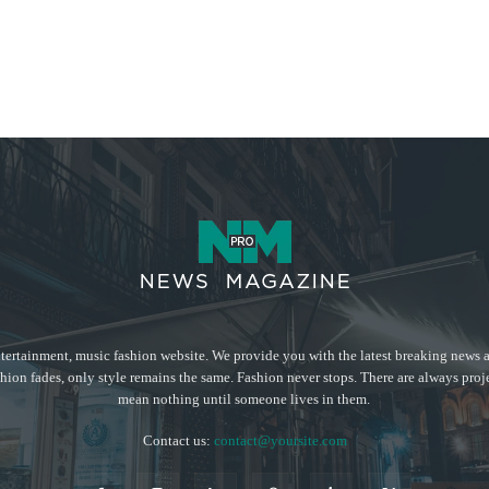
tertainment, music fashion website. We provide you with the latest breaking news a
hion fades, only style remains the same. Fashion never stops. There are always proj
mean nothing until someone lives in them.
Contact us:
contact@yoursite.com