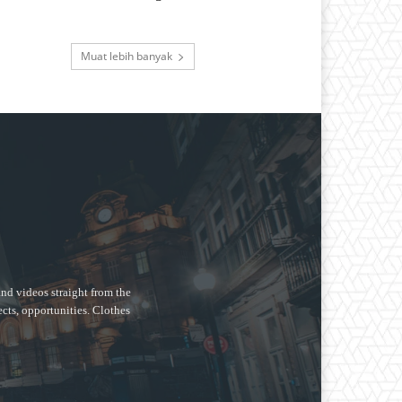
Muat lebih banyak
nd videos straight from the
ects, opportunities. Clothes