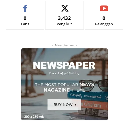
0
3,432
0
Fans
Pengikut
Pelanggan
- Advertisement -