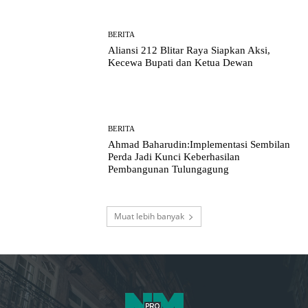
BERITA
Aliansi 212 Blitar Raya Siapkan Aksi,
Kecewa Bupati dan Ketua Dewan
BERITA
Ahmad Baharudin:Implementasi Sembilan
Perda Jadi Kunci Keberhasilan
Pembangunan Tulungagung
Muat lebih banyak