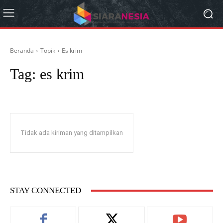
Beranda
Topik
Es krim
Tag:
es krim
Tidak ada kiriman yang ditampilkan
STAY CONNECTED