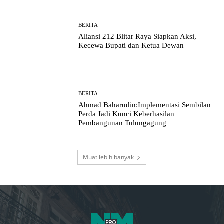
BERITA
Aliansi 212 Blitar Raya Siapkan Aksi,
Kecewa Bupati dan Ketua Dewan
BERITA
Ahmad Baharudin:Implementasi Sembilan
Perda Jadi Kunci Keberhasilan
Pembangunan Tulungagung
Muat lebih banyak