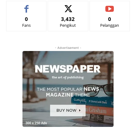
0
3,432
0
Fans
Pengikut
Pelanggan
- Advertisement -