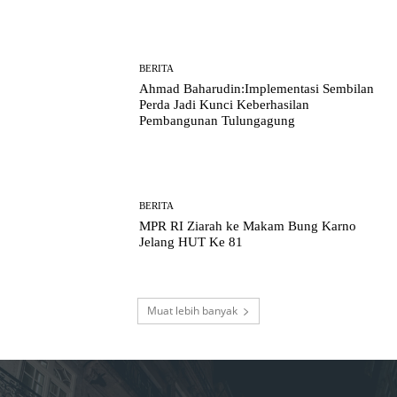
BERITA
Ahmad Baharudin:Implementasi Sembilan
Perda Jadi Kunci Keberhasilan
Pembangunan Tulungagung
BERITA
MPR RI Ziarah ke Makam Bung Karno
Jelang HUT Ke 81
Muat lebih banyak