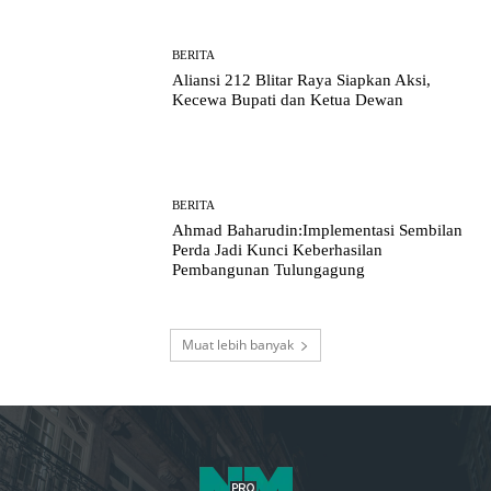
BERITA
Aliansi 212 Blitar Raya Siapkan Aksi,
Kecewa Bupati dan Ketua Dewan
BERITA
Ahmad Baharudin:Implementasi Sembilan
Perda Jadi Kunci Keberhasilan
Pembangunan Tulungagung
Muat lebih banyak