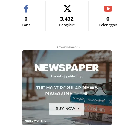
0
3,432
0
Fans
Pengikut
Pelanggan
- Advertisement -