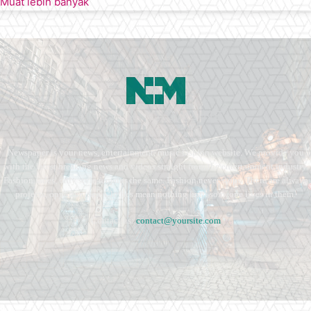
Muat lebih banyak
Newspaper is your news, entertainment, music fashion website. We provide you
with the latest breaking news and videos straight from the entertainment industry.
Fashion fades, only style remains the same. Fashion never stops. There are always
projects, opportunities. Clothes mean nothing until someone lives in them.
Contact us:
contact@yoursite.com