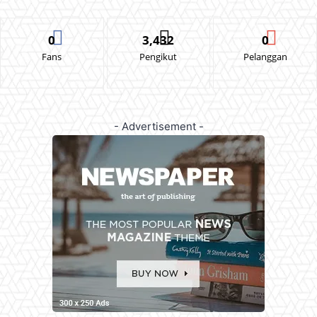
0
3,432
0
Fans
Pengikut
Pelanggan
- Advertisement -