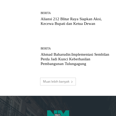
BERITA
Aliansi 212 Blitar Raya Siapkan Aksi,
Kecewa Bupati dan Ketua Dewan
BERITA
Ahmad Baharudin:Implementasi Sembilan
Perda Jadi Kunci Keberhasilan
Pembangunan Tulungagung
Muat lebih banyak