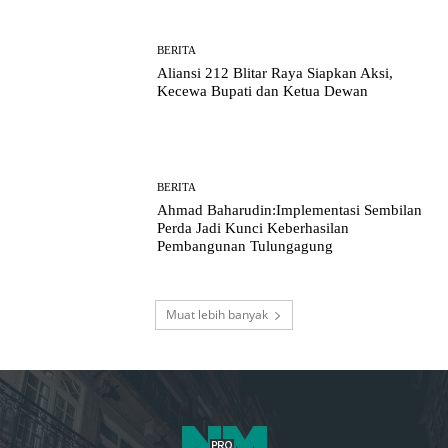
BERITA
Aliansi 212 Blitar Raya Siapkan Aksi,
Kecewa Bupati dan Ketua Dewan
BERITA
Ahmad Baharudin:Implementasi Sembilan
Perda Jadi Kunci Keberhasilan
Pembangunan Tulungagung
Muat lebih banyak