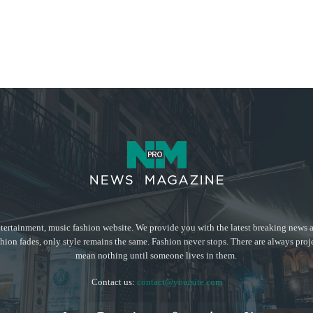
tertainment, music fashion website. We provide you with the latest breaking news a
hion fades, only style remains the same. Fashion never stops. There are always proj
mean nothing until someone lives in them.
Contact us:
contact@yoursite.com