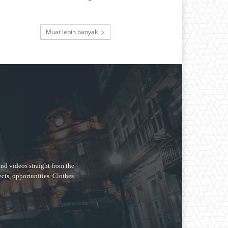
Muat lebih banyak
nd videos straight from the
ects, opportunities. Clothes