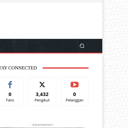
TAY CONNECTED
0
3,432
0
Fans
Pengikut
Pelanggan
- Advertisement -