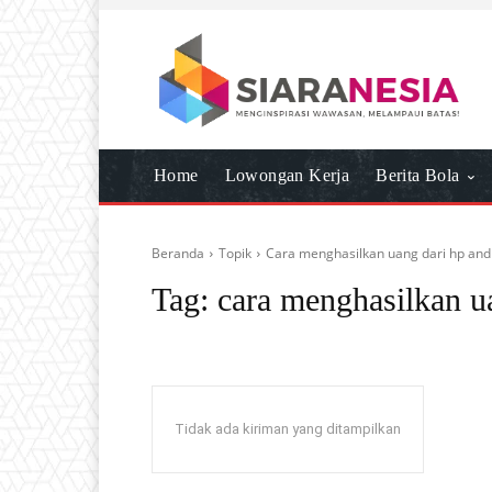
Home
Lowongan Kerja
Berita Bola
Beranda
Topik
Cara menghasilkan uang dari hp and
Tag:
cara menghasilkan u
Tidak ada kiriman yang ditampilkan