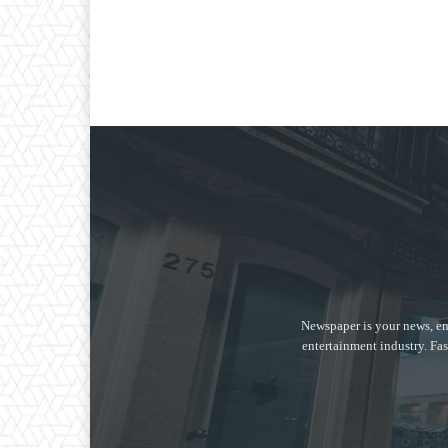
Newspaper is your news, en
entertainment industry. Fas