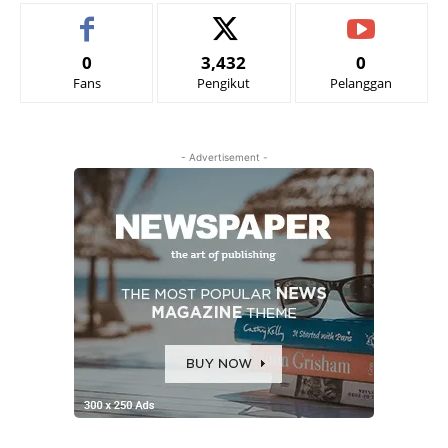
0
3,432
0
Fans
Pengikut
Pelanggan
- Advertisement -