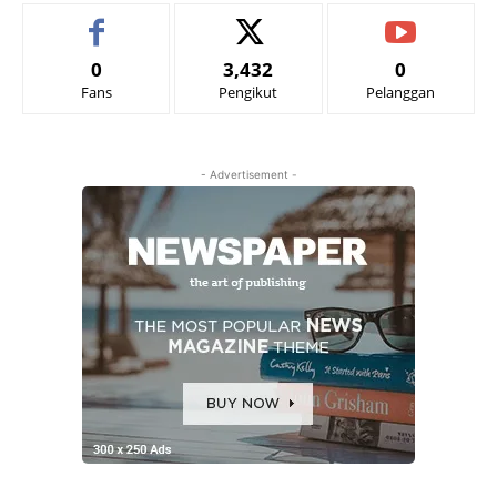
0
3,432
0
Fans
Pengikut
Pelanggan
- Advertisement -