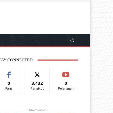
TAY CONNECTED
0
3,432
0
Fans
Pengikut
Pelanggan
- Advertisement -