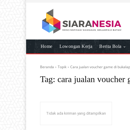
Home
Lowongan Kerja
Berita Bola
Beranda
Topik
Cara jualan voucher game di bukala
Tag:
cara jualan voucher
Tidak ada kiriman yang ditampilkan