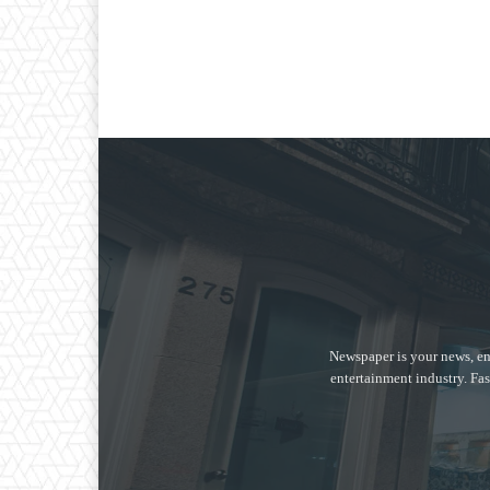
Newspaper is your news, en
entertainment industry. Fas