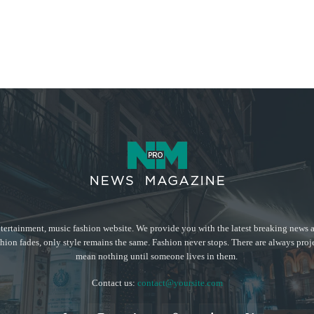
tertainment, music fashion website. We provide you with the latest breaking news a
hion fades, only style remains the same. Fashion never stops. There are always proj
mean nothing until someone lives in them.
Contact us:
contact@yoursite.com