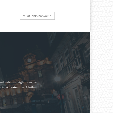
Muat lebih banyak
nd videos straight from the
ects, opportunities. Clothes