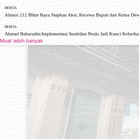
BERITA
Aliansi 212 Blitar Raya Siapkan Aksi, Kecewa Bupati dan Ketua De
BERITA
Ahmad Baharudin:Implementasi Sembilan Perda Jadi Kunci Keberh
Muat lebih banyak
Newspaper is your news, entertain
industry. Fashion fades, only styl