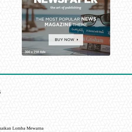
6
amaikan Lomba Mewarna