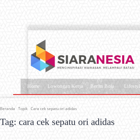
Home
Lowongan Kerja
Berita Bola
Lifesty
Beranda
Topik
Cara cek sepatu ori adidas
Tag:
cara cek sepatu ori adidas