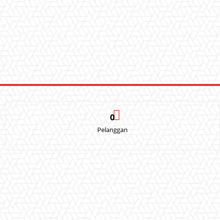
0
Pelanggan