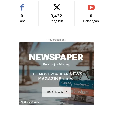
0
3,432
0
Fans
Pengikut
Pelanggan
- Advertisement -