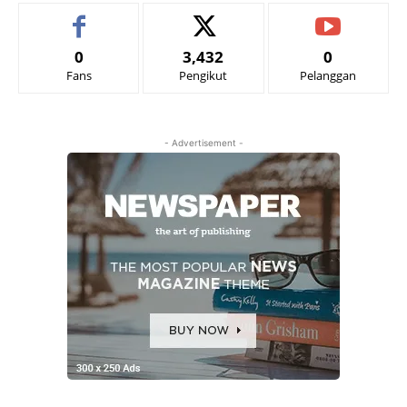
0
3,432
0
Fans
Pengikut
Pelanggan
- Advertisement -