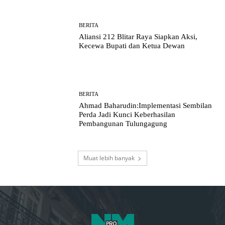
BERITA
Aliansi 212 Blitar Raya Siapkan Aksi,
Kecewa Bupati dan Ketua Dewan
BERITA
Ahmad Baharudin:Implementasi Sembilan
Perda Jadi Kunci Keberhasilan
Pembangunan Tulungagung
Muat lebih banyak