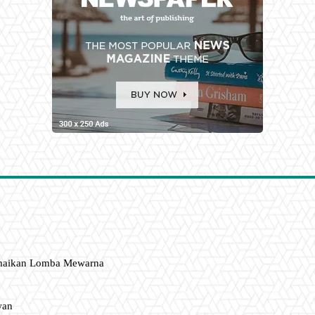
amaikan Lomba Mewarna
wan