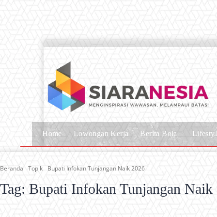
Home
Lowongan Kerja
Berita Bola
Lifesty
Beranda
Topik
Bupati Infokan Tunjangan Naik 2026
Tag:
Bupati Infokan Tunjangan Naik