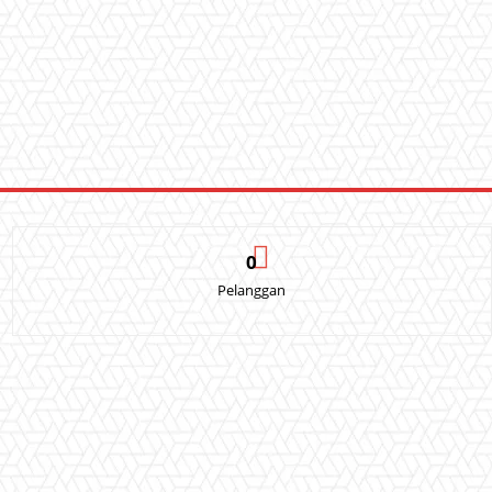
0
Pelanggan