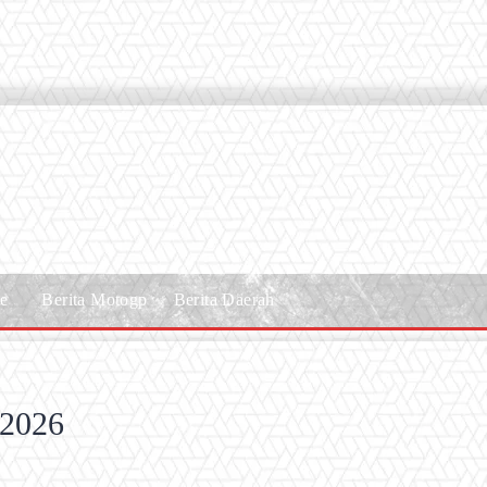
le
Berita Motogp
Berita Daerah
 2026