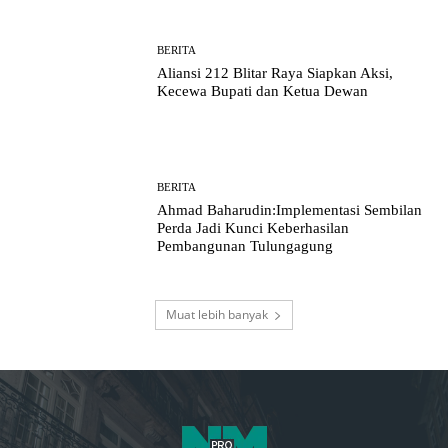
BERITA
Aliansi 212 Blitar Raya Siapkan Aksi,
Kecewa Bupati dan Ketua Dewan
BERITA
Ahmad Baharudin:Implementasi Sembilan
Perda Jadi Kunci Keberhasilan
Pembangunan Tulungagung
Muat lebih banyak