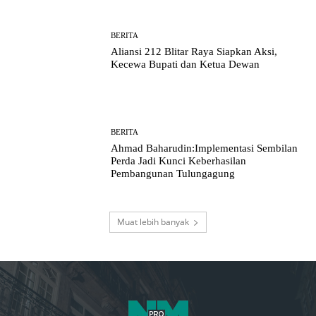
BERITA
Aliansi 212 Blitar Raya Siapkan Aksi,
Kecewa Bupati dan Ketua Dewan
BERITA
Ahmad Baharudin:Implementasi Sembilan
Perda Jadi Kunci Keberhasilan
Pembangunan Tulungagung
Muat lebih banyak