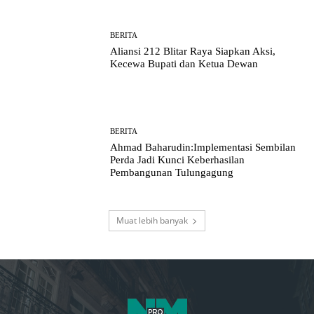
BERITA
Aliansi 212 Blitar Raya Siapkan Aksi,
Kecewa Bupati dan Ketua Dewan
BERITA
Ahmad Baharudin:Implementasi Sembilan
Perda Jadi Kunci Keberhasilan
Pembangunan Tulungagung
Muat lebih banyak