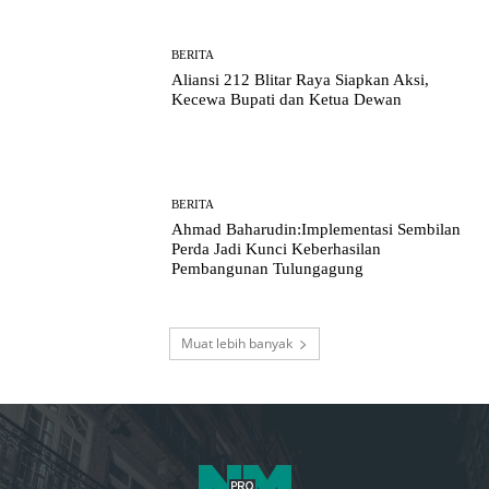
BERITA
Aliansi 212 Blitar Raya Siapkan Aksi,
Kecewa Bupati dan Ketua Dewan
BERITA
Ahmad Baharudin:Implementasi Sembilan
Perda Jadi Kunci Keberhasilan
Pembangunan Tulungagung
Muat lebih banyak