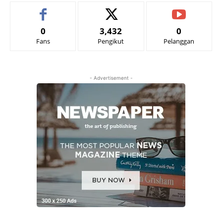
0
3,432
0
Fans
Pengikut
Pelanggan
- Advertisement -