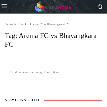
Beranda
Topik
Arema FC vs Bhayangkara FC
Tag:
Arema FC vs Bhayangkara
FC
Tidak ada kiriman yang ditampilkan
STAY CONNECTED