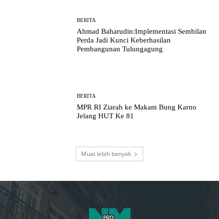
BERITA
Ahmad Baharudin:Implementasi Sembilan
Perda Jadi Kunci Keberhasilan
Pembangunan Tulungagung
BERITA
MPR RI Ziarah ke Makam Bung Karno
Jelang HUT Ke 81
Muat lebih banyak