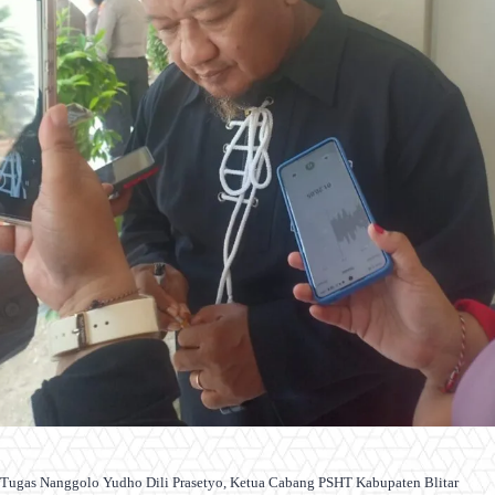
Tugas Nanggolo Yudho Dili Prasetyo, Ketua Cabang PSHT Kabupaten Blitar