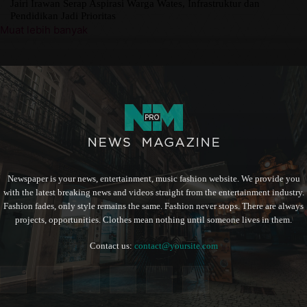
Jairi Irawan Serap Aspirasi Warga Wates, Infrastruktur dan
Pendidikan Jadi Prioritas
Muat lebih banyak
Newspaper is your news, entertainment, music fashion website. We provide you
with the latest breaking news and videos straight from the entertainment industry.
Fashion fades, only style remains the same. Fashion never stops. There are always
projects, opportunities. Clothes mean nothing until someone lives in them.
Contact us:
contact@yoursite.com