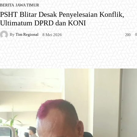
BERITA
JAWA TIMUR
PSHT Blitar Desak Penyelesaian Konflik,
Ultimatum DPRD dan KONI
By
Tim Regional
0
8 Mei 2026
200
Facebook
X
Pinterest
WhatsApp