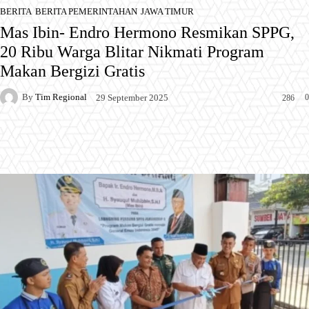
BERITA
BERITA PEMERINTAHAN
JAWA TIMUR
Mas Ibin- Endro Hermono Resmikan SPPG,
20 Ribu Warga Blitar Nikmati Program
Makan Bergizi Gratis
By
Tim Regional
0
29 September 2025
286
Facebook
X
Pinterest
WhatsApp