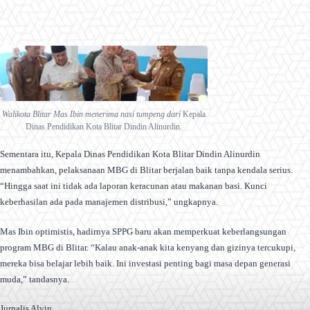
Walikota Blitar Mas Ibin menerima nasi tumpeng dari
Kepala
Dinas Pendidikan Kota Blitar Dindin Alinurdin.
Sementara itu, Kepala Dinas Pendidikan Kota Blitar Dindin Alinurdin
menambahkan, pelaksanaan MBG di Blitar berjalan baik tanpa kendala serius.
“Hingga saat ini tidak ada laporan keracunan atau makanan basi. Kunci
keberhasilan ada pada manajemen distribusi,” ungkapnya.
Mas Ibin optimistis, hadirnya SPPG baru akan memperkuat keberlangsungan
program MBG di Blitar. “Kalau anak-anak kita kenyang dan gizinya tercukupi,
mereka bisa belajar lebih baik. Ini investasi penting bagi masa depan generasi
muda,” tandasnya.
Jurnalis Alvin