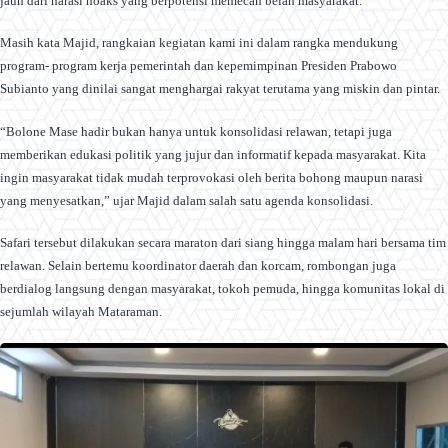
jauh dari narasi hoaks yang berpotensi memecah belah masyarakat.
Masih kata Majid, rangkaian kegiatan kami ini dalam rangka mendukung
program- program kerja pemerintah dan kepemimpinan Presiden Prabowo
Subianto yang dinilai sangat menghargai rakyat terutama yang miskin dan pintar.
“Bolone Mase hadir bukan hanya untuk konsolidasi relawan, tetapi juga
memberikan edukasi politik yang jujur dan informatif kepada masyarakat. Kita
ingin masyarakat tidak mudah terprovokasi oleh berita bohong maupun narasi
yang menyesatkan,” ujar Majid dalam salah satu agenda konsolidasi.
Safari tersebut dilakukan secara maraton dari siang hingga malam hari bersama tim
relawan. Selain bertemu koordinator daerah dan korcam, rombongan juga
berdialog langsung dengan masyarakat, tokoh pemuda, hingga komunitas lokal di
sejumlah wilayah Mataraman.