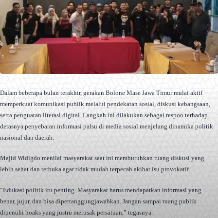
Dalam beberapa bulan terakhir, gerakan Bolone Mase Jawa Timur mulai aktif
memperkuat komunikasi publik melalui pendekatan sosial, diskusi kebangsaan,
serta penguatan literasi digital. Langkah ini dilakukan sebagai respon terhadap
derasnya penyebaran informasi palsu di media sosial menjelang dinamika politik
nasional dan daerah.
Majid Widigdo menilai masyarakat saat ini membutuhkan ruang diskusi yang
lebih sehat dan terbuka agar tidak mudah terpecah akibat isu provokatif.
“Edukasi politik itu penting. Masyarakat harus mendapatkan informasi yang
benar, jujur, dan bisa dipertanggungjawabkan. Jangan sampai ruang publik
dipenuhi hoaks yang justru merusak persatuan,” tegasnya.