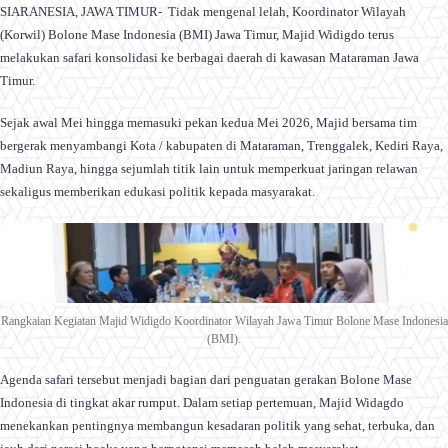
SIARANESIA, JAWA TIMUR- Tidak mengenal lelah, Koordinator Wilayah
(Korwil) Bolone Mase Indonesia (BMI) Jawa Timur, Majid Widigdo terus
melakukan safari konsolidasi ke berbagai daerah di kawasan Mataraman Jawa
Timur.
Sejak awal Mei hingga memasuki pekan kedua Mei 2026, Majid bersama tim
bergerak menyambangi Kota / kabupaten di Mataraman, Trenggalek, Kediri Raya,
Madiun Raya, hingga sejumlah titik lain untuk memperkuat jaringan relawan
sekaligus memberikan edukasi politik kepada masyarakat.
Rangkaian Kegiatan Majid Widigdo Koordinator Wilayah Jawa Timur Bolone Mase Indonesia
(BMI).
Agenda safari tersebut menjadi bagian dari penguatan gerakan Bolone Mase
Indonesia di tingkat akar rumput. Dalam setiap pertemuan, Majid Widagdo
menekankan pentingnya membangun kesadaran politik yang sehat, terbuka, dan