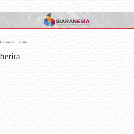
Beranda
berita
berita
advertorial
berita banjir
berita bola
berita bola indonesia
berita bola liga champion