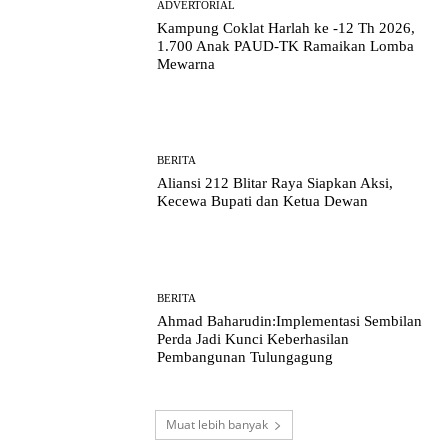
ADVERTORIAL
Kampung Coklat Harlah ke -12 Th 2026,
1.700 Anak PAUD-TK Ramaikan Lomba
Mewarna
BERITA
Aliansi 212 Blitar Raya Siapkan Aksi,
Kecewa Bupati dan Ketua Dewan
BERITA
Ahmad Baharudin:Implementasi Sembilan
Perda Jadi Kunci Keberhasilan
Pembangunan Tulungagung
Muat lebih banyak