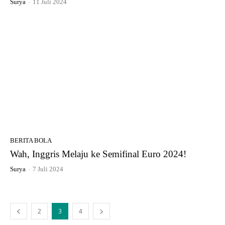
Surya
-
11 Juli 2024
BERITA BOLA
Wah, Inggris Melaju ke Semifinal Euro 2024!
Surya
-
7 Juli 2024
2
3
4