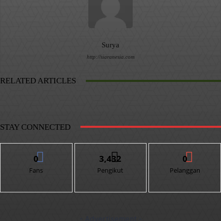
Surya
http://siaranesia.com
RELATED ARTICLES
STAY CONNECTED
0
3,432
0
Fans
Pengikut
Pelanggan
- Advertisement -