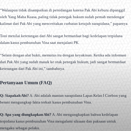
“Walaupun tidak disampaikan di persidangan karena Pak Abi keburu dipanggil
oleh Yang Maha Kuasa, paling tidak penegak hukum sudah pernah mendengar
kalimat dari Pak Abi yang menceritakan curhatan ketujuh narapidana,” paparnya.
Toni menilai keterangan dari Abi sangat bermanfaat bagi kedelapan terpidana
dalam kasus pembunuhan Vina saat menjalani PK.
“Selain dengan alat bukti, memutus itu dengan keyakinan. Ketika ada informasi
dari Pak Abi yang sudah masuk ke otak penegak hukum, jadi sangat bermanfaat
keterangan dari Pak Abi ini,” tambahnya.
Pertanyaan Umum (FAQ)
Q: Siapakah Abi?
A: Abi adalah mantan narapidana Lapas Kelas I Cirebon yang
berani mengungkap fakta terkait kasus pembunuhan Vina.
Q: Apa yang diungkapkan Abi?
A: Abi mengungkapkan bahwa kedelapan
terpidana kasus pembunuhan Vina mengalami siksaan dan paksaan untuk
mengaku sebagai pelaku.