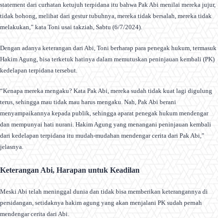
statement dari curhatan ketujuh terpidana itu bahwa Pak Abi menilai mereka jujur,
tidak bohong, melihat dari gestur tubuhnya, mereka tidak bersalah, mereka tidak
melakukan,” kata Toni usai takziah, Sabtu (6/7/2024).
Dengan adanya keterangan dari Abi, Toni berharap para penegak hukum, termasuk
Hakim Agung, bisa terketuk hatinya dalam memutuskan peninjauan kembali (PK)
kedelapan terpidana tersebut.
“Kenapa mereka mengaku? Kata Pak Abi, mereka sudah tidak kuat lagi digulung
terus, sehingga mau tidak mau harus mengaku. Nah, Pak Abi berani
menyampaikannya kepada publik, sehingga aparat penegak hukum mendengar
dan mempunyai hati nurani. Hakim Agung yang menangani peninjauan kembali
dari kedelapan terpidana itu mudah-mudahan mendengar cerita dari Pak Abi,”
jelasnya.
Keterangan Abi, Harapan untuk Keadilan
Meski Abi telah meninggal dunia dan tidak bisa memberikan keterangannya di
persidangan, setidaknya hakim agung yang akan menjalani PK sudah pernah
mendengar cerita dari Abi.